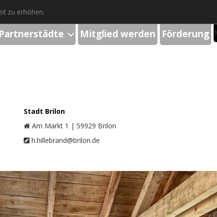
it zu erhöhen.
Partnerstädte
Mitglied werden
Förderung
Stadt Brilon
Am Markt 1 | 59929 Brilon
h.hillebrand@brilon.de