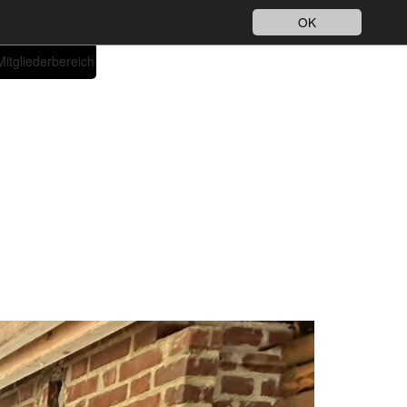
Impressum
Datenschutz
DE
OK
Mitgliederbereich