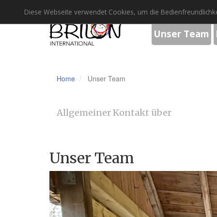
Diese Webseite verwendet Cookies, um die Bedienfreundlichke
Unser Team
Home
Unser Team
Allgemeiner Kontakt über
Unser Team