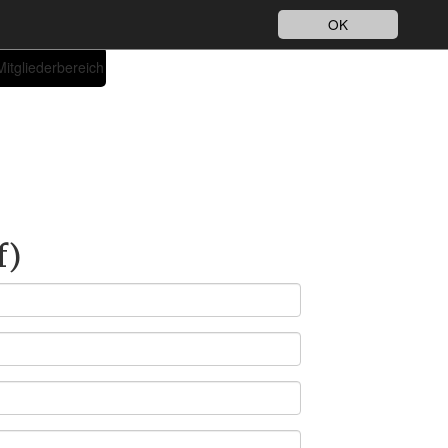
Impressum
Datenschutz
DE
OK
Mitgliederbereich
f)