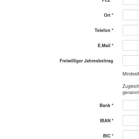
Ort
*
Telefon
*
E.Mail
*
Freiwilliger Jahresbeitrag
Mindestb
Zugleich
genannt
Bank
*
IBAN
*
BIC
*