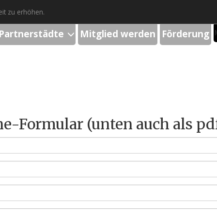
it zu erhöhen.
Partnerstädte
Mitglied werden
Förderung
ne-Formular (unten auch als pd