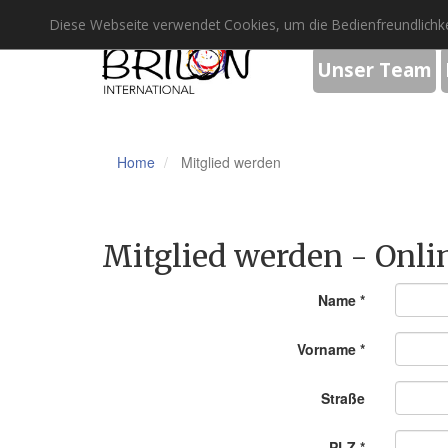
Diese Webseite verwendet Cookies, um die Bedienfreundlichke
Unser Team
Home
Mitglied werden
Mitglied werden - Onli
Name
*
Vorname
*
Straße
PLZ
*