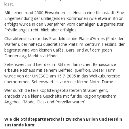
lässt.
Mit seinen rund 2500 Einwohnern ist Hesdin eine Kleinstadt. Eine
Eingemeindung der umliegenden Kommunen (wie etwa in Brilon
erfolgt) wurde in den 80er Jahren vom damaligen Bürgermeister
Fréville angestrebt, blieb aber erfolglos.
Charakteristisch für das Stadtbild ist die Place d’Armes (Platz der
Waffen), der nahezu quadratische Platz im Zentrum Hesdins, der
begrenzt wird von kleinen Cafés, Bars, und auf dem jeden
Donnerstag Markt stattfindet.
Sehenswert sind hier das im Stil der flämischen Renaissance
erbaute Rathaus mit seinem Belfried (Beffroi). Dieser Turm
wurde von der UNESCO am 15.7. 2005 in das Weltkulturererbe
übernommen. Sehenswert ist auch die Kirche Notre Dame.
Wer durch die teils kopfsteingepflasterten Straßen geht,
entdeckt viele kleine Geschäfte mit für die Region typischem
Angebot (Mode; Glas- und Porzellanwaren)
Wie die Städtepartnerschaft zwischen Brilon und Hesdin
zustande kam: