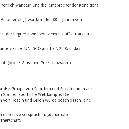
h herrlich wandern und (bei entsprechender Kondition)
Brilon erfolgt) wurde in den 80er Jahren vom
ns, der begrenzt wird von kleinen Cafés, Bars, und
 wurde von der UNESCO am 15.7. 2005 in das
gebot (Mode; Glas- und Porzellanwaren)
ne große Gruppe von Sportlern und Sportlerinnen aus
n Städten sportliche Wettkämpfe. Die
en von Hesdin und Brilon wurde beschlossen, eine
n denen sie versprachen, „dauerhafte
tnerschaft.