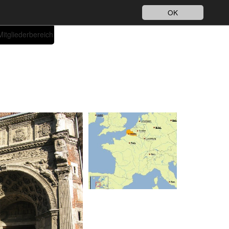
Impressum
Datenschutz
DE
OK
Mitgliederbereich