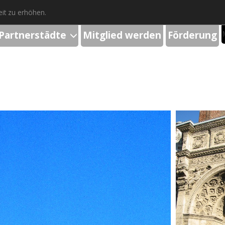
it zu erhöhen.
Partnerstädte
Mitglied werden
Förderung