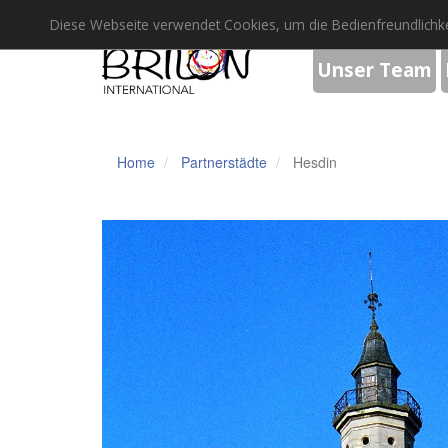
Diese Webseite verwendet Cookies, um die Bedienfreundlichke
Unser Team
Home
Partnerstädte
Hesdin