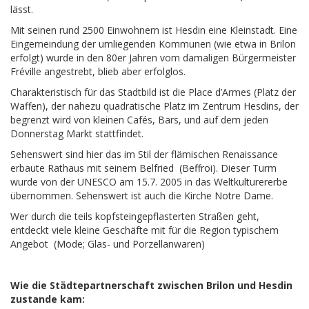
lässt.
Mit seinen rund 2500 Einwohnern ist Hesdin eine Kleinstadt. Eine
Eingemeindung der umliegenden Kommunen (wie etwa in Brilon
erfolgt) wurde in den 80er Jahren vom damaligen Bürgermeister
Fréville angestrebt, blieb aber erfolglos.
Charakteristisch für das Stadtbild ist die Place d’Armes (Platz der
Waffen), der nahezu quadratische Platz im Zentrum Hesdins, der
begrenzt wird von kleinen Cafés, Bars, und auf dem jeden
Donnerstag Markt stattfindet.
Sehenswert sind hier das im Stil der flämischen Renaissance
erbaute Rathaus mit seinem Belfried (Beffroi). Dieser Turm
wurde von der UNESCO am 15.7. 2005 in das Weltkulturererbe
übernommen. Sehenswert ist auch die Kirche Notre Dame.
Wer durch die teils kopfsteingepflasterten Straßen geht,
entdeckt viele kleine Geschäfte mit für die Region typischem
Angebot (Mode; Glas- und Porzellanwaren)
Wie die Städtepartnerschaft zwischen Brilon und Hesdin
zustande kam: