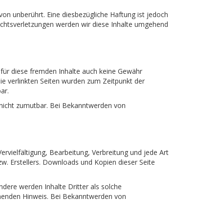
on unberührt. Eine diesbezügliche Haftung ist jedoch
echtsverletzungen werden wir diese Inhalte umgehend
r für diese fremden Inhalte auch keine Gewähr
 Die verlinkten Seiten wurden zum Zeitpunkt der
ar.
g nicht zumutbar. Bei Bekanntwerden von
ervielfältigung, Bearbeitung, Verbreitung und jede Art
w. Erstellers. Downloads und Kopien dieser Seite
ndere werden Inhalte Dritter als solche
chenden Hinweis. Bei Bekanntwerden von