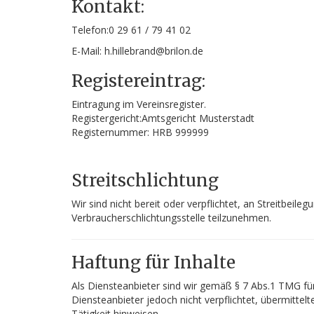
Kontakt:
Telefon:0 29 61 / 79 41 02
E-Mail: h.hillebrand@brilon.de
Registereintrag:
Eintragung im Vereinsregister.
Registergericht:Amtsgericht Musterstadt
Registernummer: HRB 999999
Streitschlichtung
Wir sind nicht bereit oder verpflichtet, an Streitbeile
Verbraucherschlichtungsstelle teilzunehmen.
Haftung für Inhalte
Als Diensteanbieter sind wir gemäß § 7 Abs.1 TMG für
Diensteanbieter jedoch nicht verpflichtet, übermitt
Tätigkeit hinweisen.