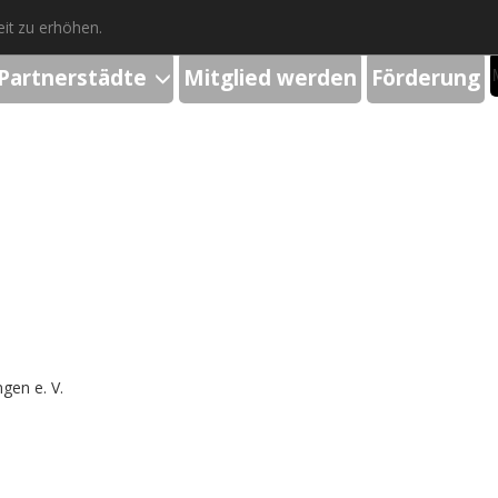
it zu erhöhen.
Partnerstädte
Mitglied werden
Förderung
gen e. V.