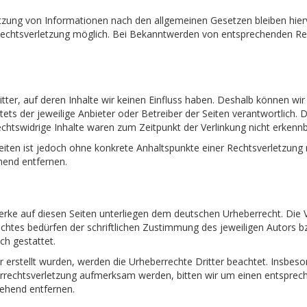
tzung von Informationen nach den allgemeinen Gesetzen bleiben hierv
 Rechtsverletzung möglich. Bei Bekanntwerden von entsprechenden R
tter, auf deren Inhalte wir keinen Einfluss haben. Deshalb können wi
stets der jeweilige Anbieter oder Betreiber der Seiten verantwortlich.
chtswidrige Inhalte waren zum Zeitpunkt der Verlinkung nicht erkennb
 Seiten ist jedoch ohne konkrete Anhaltspunkte einer Rechtsverletzun
hend entfernen.
Werke auf diesen Seiten unterliegen dem deutschen Urheberrecht. Die V
htes bedürfen der schriftlichen Zustimmung des jeweiligen Autors bz
ch gestattet.
er erstellt wurden, werden die Urheberrechte Dritter beachtet. Insbeso
berrechtsverletzung aufmerksam werden, bitten wir um einen entspre
gehend entfernen.