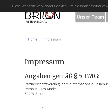
Diese Webseite verwendet Cookies, um die Bedienfreundlichke
Unser Team
Home
Impressum
Impressum
Angaben gemäß § 5 TMG:
Partnerschaftsvereinigung für Internationale Beziehun
Rathaus - Am Markt 1
59929 Brilon