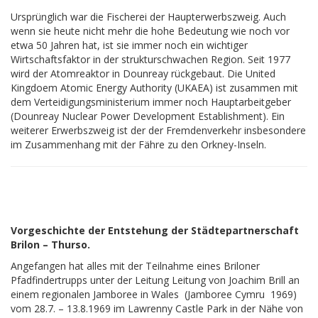
Ursprünglich war die Fischerei der Haupterwerbszweig. Auch
wenn sie heute nicht mehr die hohe Bedeutung wie noch vor
etwa 50 Jahren hat, ist sie immer noch ein wichtiger
Wirtschaftsfaktor in der strukturschwachen Region. Seit 1977
wird der Atomreaktor in Dounreay rückgebaut. Die United
Kingdoem Atomic Energy Authority (UKAEA) ist zusammen mit
dem Verteidigungsministerium immer noch Hauptarbeitgeber
(Dounreay Nuclear Power Development Establishment). Ein
weiterer Erwerbszweig ist der der Fremdenverkehr insbesondere
im Zusammenhang mit der Fähre zu den Orkney-Inseln.
Vorgeschichte der Entstehung der Städtepartnerschaft
Brilon – Thurso.
Angefangen hat alles mit der Teilnahme eines Briloner
Pfadfindertrupps unter der Leitung Leitung von Joachim Brill an
einem regionalen Jamboree in Wales (Jamboree Cymru 1969)
vom 28.7. – 13.8.1969 im Lawrenny Castle Park in der Nähe von