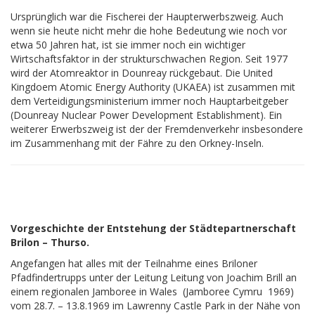
Ursprünglich war die Fischerei der Haupterwerbszweig. Auch
wenn sie heute nicht mehr die hohe Bedeutung wie noch vor
etwa 50 Jahren hat, ist sie immer noch ein wichtiger
Wirtschaftsfaktor in der strukturschwachen Region. Seit 1977
wird der Atomreaktor in Dounreay rückgebaut. Die United
Kingdoem Atomic Energy Authority (UKAEA) ist zusammen mit
dem Verteidigungsministerium immer noch Hauptarbeitgeber
(Dounreay Nuclear Power Development Establishment). Ein
weiterer Erwerbszweig ist der der Fremdenverkehr insbesondere
im Zusammenhang mit der Fähre zu den Orkney-Inseln.
Vorgeschichte der Entstehung der Städtepartnerschaft
Brilon – Thurso.
Angefangen hat alles mit der Teilnahme eines Briloner
Pfadfindertrupps unter der Leitung Leitung von Joachim Brill an
einem regionalen Jamboree in Wales (Jamboree Cymru 1969)
vom 28.7. – 13.8.1969 im Lawrenny Castle Park in der Nähe von