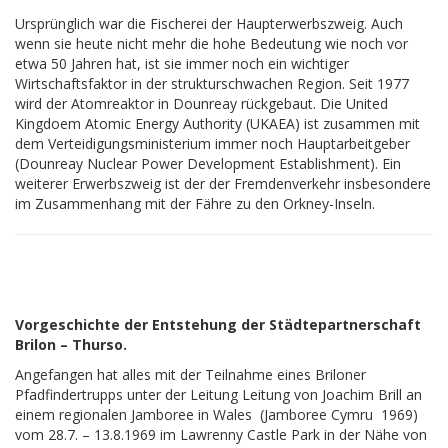
Ursprünglich war die Fischerei der Haupterwerbszweig. Auch
wenn sie heute nicht mehr die hohe Bedeutung wie noch vor
etwa 50 Jahren hat, ist sie immer noch ein wichtiger
Wirtschaftsfaktor in der strukturschwachen Region. Seit 1977
wird der Atomreaktor in Dounreay rückgebaut. Die United
Kingdoem Atomic Energy Authority (UKAEA) ist zusammen mit
dem Verteidigungsministerium immer noch Hauptarbeitgeber
(Dounreay Nuclear Power Development Establishment). Ein
weiterer Erwerbszweig ist der der Fremdenverkehr insbesondere
im Zusammenhang mit der Fähre zu den Orkney-Inseln.
Vorgeschichte der Entstehung der Städtepartnerschaft
Brilon – Thurso.
Angefangen hat alles mit der Teilnahme eines Briloner
Pfadfindertrupps unter der Leitung Leitung von Joachim Brill an
einem regionalen Jamboree in Wales (Jamboree Cymru 1969)
vom 28.7. – 13.8.1969 im Lawrenny Castle Park in der Nähe von