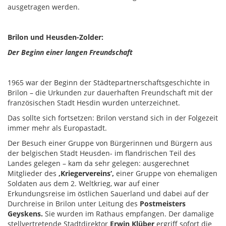
ausgetragen werden.
Brilon und Heusden-Zolder:
Der Beginn einer langen Freundschaft
1965 war der Beginn der Städtepartnerschaftsgeschichte in
Brilon – die Urkunden zur dauerhaften Freundschaft mit der
französischen Stadt Hesdin wurden unterzeichnet.
Das sollte sich fortsetzen: Brilon verstand sich in der Folgezeit
immer mehr als Europastadt.
Der Besuch einer Gruppe von Bürgerinnen und Bürgern aus
der belgischen Stadt Heusden- im flandrischen Teil des
Landes gelegen – kam da sehr gelegen: ausgerechnet
Mitglieder des
‚Kriegervereins‘,
einer Gruppe von ehemaligen
Soldaten aus dem 2. Weltkrieg, war auf einer
Erkundungsreise im östlichen Sauerland und dabei auf der
Durchreise in Brilon unter Leitung des
Postmeisters
Geyskens.
Sie wurden im Rathaus empfangen. Der damalige
stellvertretende Stadtdirektor
Erwin Klüber
ergriff sofort die