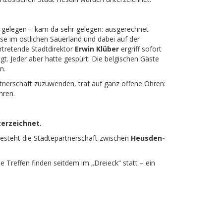
s gelegen – kam da sehr gelegen: ausgerechnet
se im östlichen Sauerland und dabei auf der
rtretende Stadtdirektor
Erwin Klüber
ergriff sofort
t. Jeder aber hatte gespürt: Die belgischen Gäste
n.
tnerschaft zuzuwenden, traf auf ganz offene Ohren:
hren.
terzeichnet.
steht die Städtepartnerschaft zwischen
Heusden-
e Treffen finden seitdem im „Dreieck“ statt – ein