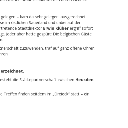
s gelegen – kam da sehr gelegen: ausgerechnet
se im östlichen Sauerland und dabei auf der
rtretende Stadtdirektor
Erwin Klüber
ergriff sofort
t. Jeder aber hatte gespürt: Die belgischen Gäste
n.
tnerschaft zuzuwenden, traf auf ganz offene Ohren:
hren.
terzeichnet.
steht die Städtepartnerschaft zwischen
Heusden-
e Treffen finden seitdem im „Dreieck“ statt – ein