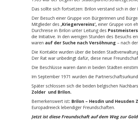
Das sollte sich fortsetzen: Brilon verstand sich in de
Der Besuch einer Gruppe von Bürgerinnen und Bürger
Mitglieder des
‚Kriegervereins‘,
einer Gruppe von ehe
Durchreise in Brilon unter Leitung des
Postmeisters
die Initiative. In den wenigen Stunden des Besuchs e
waren
auf der Suche nach Versöhnung
– nach den
Die Kontakte wurden über die beiden Stadtverwaltung
Der Rat war unbedingt dafür, diese neue Freundschaft
Die Beschlüsse waren dann in beiden Städten einstim
Im September 1971 wurden die Partnerschaftsurkund
Später schlossen sich die beiden belgischen Nachbar
Zolder
und Brilon.
Bemerkenswert ist
: Brilon – Hesdin und Heusden 
Europadreieck lebendiger Freundschaften.
Jetzt ist diese Freundschaft auf dem Weg zur Gol