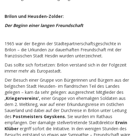
Brilon und Heusden-Zolder:
Der Beginn einer langen Freundschaft
1965 war der Beginn der Städtepartnerschaftsgeschichte in
Brilon – die Urkunden zur dauerhaften Freundschaft mit der
französischen Stadt Hesdin wurden unterzeichnet.
Das sollte sich fortsetzen: Brilon verstand sich in der Folgezeit
immer mehr als Europastadt.
Der Besuch einer Gruppe von Bürgerinnen und Bürgern aus der
belgischen Stadt Heusden- im flandrischen Teil des Landes
gelegen – kam da sehr gelegen: ausgerechnet Mitglieder des
‚Kriegervereins‘,
einer Gruppe von ehemaligen Soldaten aus
dem 2. Weltkrieg, war auf einer Erkundungsreise im östlichen
Sauerland und dabei auf der Durchreise in Brilon unter Leitung
des
Postmeisters Geyskens.
Sie wurden im Rathaus
empfangen. Der damalige stellvertretende Stadtdirektor
Erwin
Klüber
ergriff sofort die Initiative. In den wenigen Stunden des
Besuchs entstand so etwas wie Sympathie – Freundschaft wäre