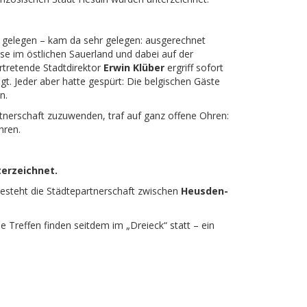
s gelegen – kam da sehr gelegen: ausgerechnet
se im östlichen Sauerland und dabei auf der
rtretende Stadtdirektor
Erwin Klüber
ergriff sofort
t. Jeder aber hatte gespürt: Die belgischen Gäste
n.
tnerschaft zuzuwenden, traf auf ganz offene Ohren:
hren.
terzeichnet.
steht die Städtepartnerschaft zwischen
Heusden-
e Treffen finden seitdem im „Dreieck“ statt – ein