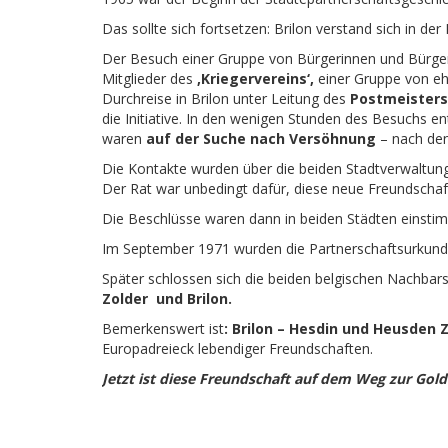
Das sollte sich fortsetzen: Brilon verstand sich in de
Der Besuch einer Gruppe von Bürgerinnen und Bürger
Mitglieder des
‚Kriegervereins‘,
einer Gruppe von ehe
Durchreise in Brilon unter Leitung des
Postmeisters
die Initiative. In den wenigen Stunden des Besuchs e
waren
auf der Suche nach Versöhnung
– nach den
Die Kontakte wurden über die beiden Stadtverwaltung
Der Rat war unbedingt dafür, diese neue Freundschaft
Die Beschlüsse waren dann in beiden Städten einstim
Im September 1971 wurden die Partnerschaftsurkund
Später schlossen sich die beiden belgischen Nachbar
Zolder
und Brilon.
Bemerkenswert ist
: Brilon – Hesdin und Heusden 
Europadreieck lebendiger Freundschaften.
Jetzt ist diese Freundschaft auf dem Weg zur Gol