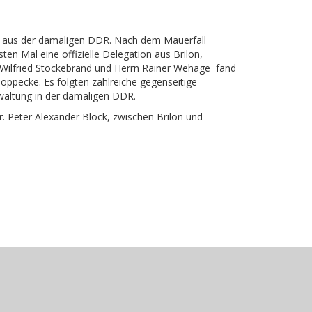
de aus der damaligen DDR. Nach dem Mauerfall
Mal eine offizielle Delegation aus Brilon,
n Wilfried Stockebrand und Herrn Rainer Wehage fand
ppecke. Es folgten zahlreiche gegenseitige
waltung in der damaligen DDR.
. Peter Alexander Block, zwischen Brilon und