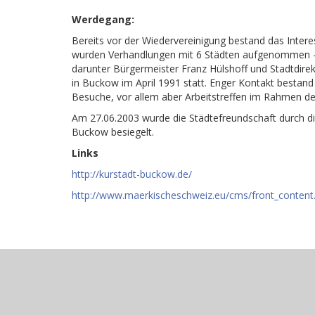
Werdegang:
Bereits vor der Wiedervereinigung bestand das Inte
wurden Verhandlungen mit 6 Städten aufgenommen – 
darunter Bürgermeister Franz Hülshoff und Stadtdire
in Buckow im April 1991 statt. Enger Kontakt besta
Besuche, vor allem aber Arbeitstreffen im Rahmen de
Am 27.06.2003 wurde die Städtefreundschaft durch di
Buckow besiegelt.
Links
http://kurstadt-buckow.de/
http://www.maerkischeschweiz.eu/cms/front_content