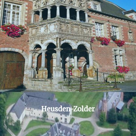
Heusden-Zolder