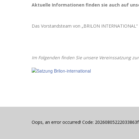
Aktuelle Informationen finden sie auch auf un
Das Vorstandsteam von „BRILON INTERNATIONAL“
Im Folgenden finden Sie unsere Vereinssatzung zu
Oops, an error occurred! Code: 20260805222033863