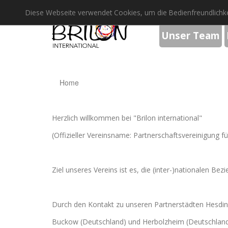
Diese Webseite verwendet Cookies, um die Bedienfreundlichke
Unser Team
Home
Herzlich willkommen bei "Brilon international"
(Offizieller Vereinsname: Partnerschaftsvereinigung fü
Ziel unseres Vereins ist es, die (inter-)nationalen Be
Durch den Kontakt zu unseren Partnerstädten Hesdin 
Buckow (Deutschland) und Herbolzheim (Deutschland)