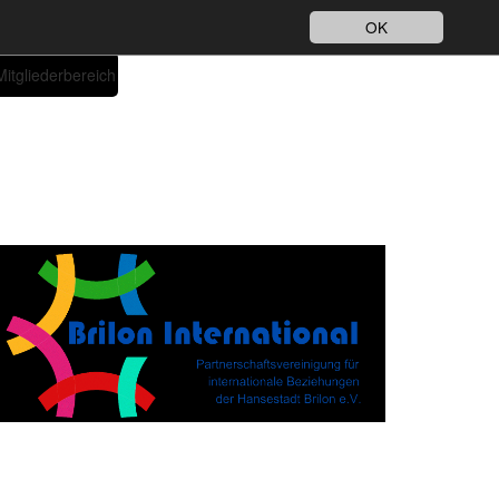
Impressum
Datenschutz
DE
OK
Mitgliederbereich