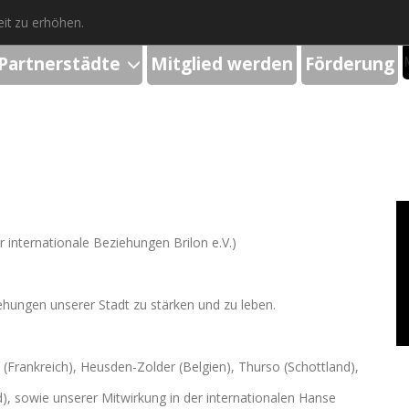
it zu erhöhen.
Partnerstädte
Mitglied werden
Förderung
r internationale Beziehungen Brilon e.V.)
ziehungen unserer Stadt zu stärken und zu leben.
(Frankreich), Heusden-Zolder (Belgien), Thurso (Schottland),
, sowie unserer Mitwirkung in der internationalen Hanse