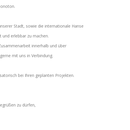
 monoton.
serer Stadt, sowie die internationale Hanse
t und erlebbar zu machen.
d Zusammenarbeit innerhalb und über
gerne mit uns in Verbindung.
satorisch bei Ihren geplanten Projekten.
begrüßen zu dürfen,