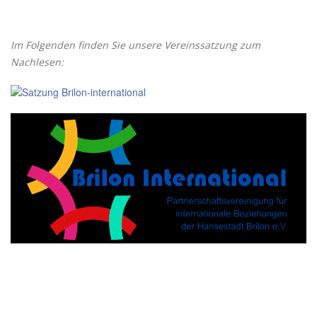
Im Folgenden finden Sie unsere Vereinssatzung zum
Nachlesen: