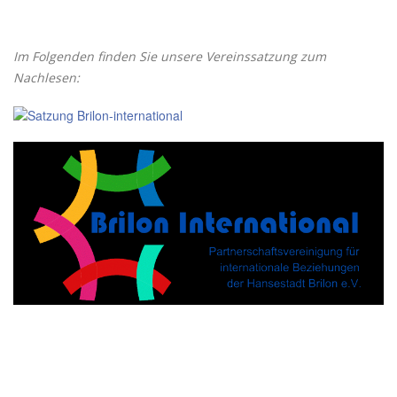
Im Folgenden finden Sie unsere Vereinssatzung zum
Nachlesen: