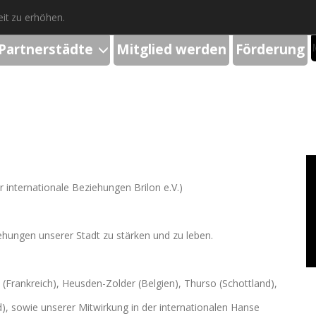
it zu erhöhen.
Partnerstädte
Mitglied werden
Förderung
r internationale Beziehungen Brilon e.V.)
ziehungen unserer Stadt zu stärken und zu leben.
(Frankreich), Heusden-Zolder (Belgien), Thurso (Schottland),
, sowie unserer Mitwirkung in der internationalen Hanse