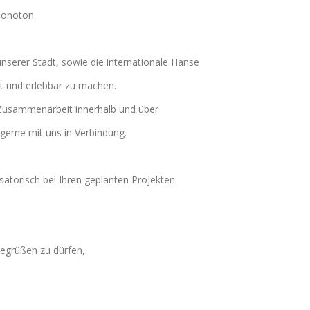
 monoton.
serer Stadt, sowie die internationale Hanse
t und erlebbar zu machen.
d Zusammenarbeit innerhalb und über
gerne mit uns in Verbindung.
satorisch bei Ihren geplanten Projekten.
begrüßen zu dürfen,