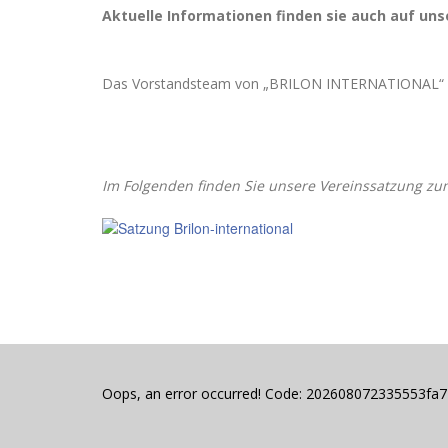
Aktuelle Informationen finden sie auch auf un
Das Vorstandsteam von „BRILON INTERNATIONAL“
Im Folgenden finden Sie unsere Vereinssatzung zu
Oops, an error occurred! Code: 202608072335553fa