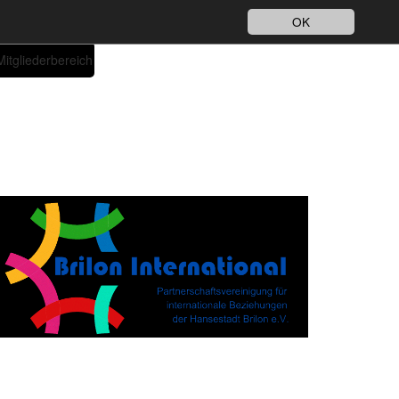
Impressum
Datenschutz
DE
OK
Mitgliederbereich