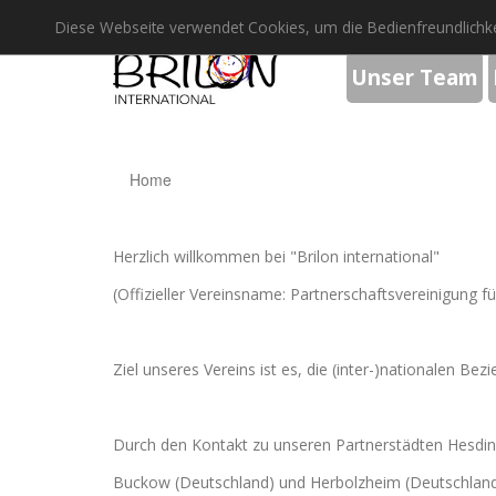
Diese Webseite verwendet Cookies, um die Bedienfreundlichke
Unser Team
Home
Herzlich willkommen bei "Brilon international"
(Offizieller Vereinsname: Partnerschaftsvereinigung fü
Ziel unseres Vereins ist es, die (inter-)nationalen Be
Durch den Kontakt zu unseren Partnerstädten Hesdin 
Buckow (Deutschland) und Herbolzheim (Deutschland)